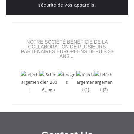
sécurité de vos appareils.
NOTRE SOCIÉTÉ BÉNÉFICIE DE LA
COLLABORATION DE PLUSIEURS
PARTENAIRES EUROPÉENS DEPUIS 33
ANS ...